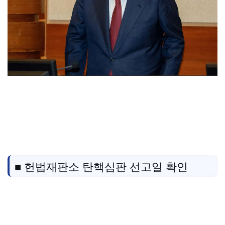
■ 헌법재판소 탄핵심판 선고일 확인