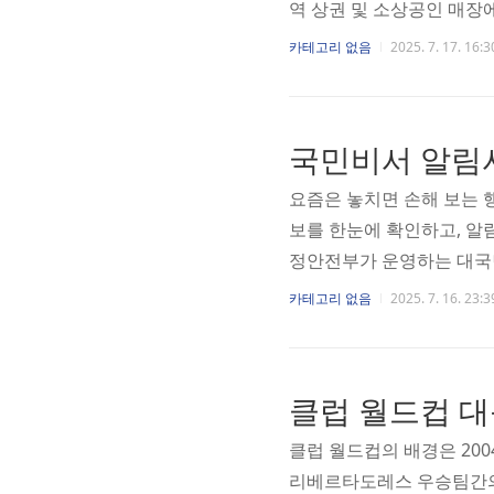
역 상권 및 소상공인 매장
회복 소비쿠폰은 전 국민을
카테고리 없음
2025. 7. 17. 16:3
니다. 민생회복 소비쿠폰은
층에게는 최대 40만 원까
는 각각 3만 원, 5만 원
국민비서 알림서
진행되며, 건강보험료 기준
요즘은 놓치면 손해 보는 
보를 한눈에 확인하고, 알림
정안전부가 운영하는 대국민
납부 기한, 각종 지원금 
카테고리 없음
2025. 7. 16. 23:3
일일이 들어가지 않아도, 
성과 편리함이 큰 장점이에
보험료 고지나 지방세 납부
클럽 월드컵 대
있죠. 또한, 정부지원금이
클럽 월드컵의 배경은 20
리베르타도레스 우승팀간의 경