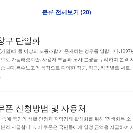
분류 전체보기 (20)
창구 단일화
기업)에 둘 이상의 노동조합이 존재하는 경우를 말합니다.1997
으로 가능해졌지만, 사용자 부담과 노사 분쟁을 우려하여 본격 
었습니다.복수노조의 등장으로 다양한 직군, 직급, 직종별로 서로
들이 한 사업장에서 활동할 수 있게 되었지만, 교섭 절차가 복잡
5
. 이를 해결하기 위해 마련된 제도가 교섭창구 단일화입니다.
사용자와 교섭하기 위해서는 모든 노동조합은 교섭창구를 단일화하
하여야 합니다. 다만, 교섭대표노동조합을 자율적으로 결정하는
쿠폰 신청방법 및 사용처
창구단일화 절차를 거치지 아니하기로 동의한 경우에는 개별교섭
 속에 국민의 생활 안정과 지역경제 활성화를 위해 ‘민생회복 소
터 본격 지급합니다. 이 쿠폰은 국민들에게 일정 금액을 지급하여 