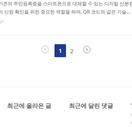
 기존의 주민등록증을 스마트폰으로 대체할 수 있는 디지털 신분
 신원 확인을 위한 중요한 역할을 하며, QR 코드와 같은 기술을
있습니다. 모바일 주민등록증은 여러 가지 이유로 필요합니다. 
07
나 분실했을 때, 모바일 주민등록증을 통해 신속하게 대처할 
언제 어디서나 신분증을 확인할 수 있어 편리합니다. 또 디지털화
서의 사용을 줄이고 환경 보호에도 기여할 수 있습니다. 12월 27
1
2
인 ‘모바일 주민등록증’을 시범 발급한다고 합니다. 시..
최근에 올라온 글
최근에 달린 댓글