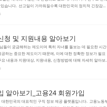
 있습니다. 선고일이 가까워질수록 대한민국의 정치적 긴장감이
의 갈등이 심화되고, 사회 전반에 걸쳐 의견이 분분한 상황입니다
6
지층과 반대층 간의 대립이 더욱 뚜렷해지고 있습니다. 이러한 상
결이 아닌, 정치적 의미를 지니게 될 것입니다. 윤석열 대통령 
소에 공지가 될 것이며 확인을 하시고 싶으시다면 아래 링크를 
신청 및 지원내용 알아보기
니다. ■ 헌법재판소 탄핵심판 선고일 확인 ..
님들이 궁금해하는 제도이며 특히 자녀를 돌보는 데 필요한 시간
제공하는 중요한 제도이기 때문에, 이에 대한 정확한 정보가 필요
요 내용과 지원대상, 지원내용, 신청방법에 대해 자세히 알아보
 자녀를 양육하기 위해 육아휴직을 사용하는 근로자에게 지급되
5
 근로자가 육아휴직을 사용하는 동안 생계에 도움을 주기 위해 마
일정 비율을 지원합니다. 2025년부터 육아휴직급여는 월 최대 25
이는 기존의 150만 원에서 크게 증가한 금액으로, 육아휴직을 사
입 알아보기_고용24 회원가입
 재정적 지원을 제공하게 됩니다. 육아휴직을 12개월 사용하게
된 대한민국의 대표적인 구직 정보 제공 플랫폼입니다. 고용노동