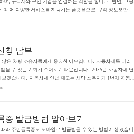
며, 구직자와 구인 기업을 연결하는 역할을 합니다. 반면, 고용
하여 더 다양한 서비스를 제공하는 플랫폼으로, 구직 정보뿐만 아
련 등 다양한 정보를 제공합니다. 워크넷은 주로 구직 정보 제공에
는 이력서를 등록하고, 원하는 직종에 대한 정보를 검색할 수 있
신청, 국민내일배움카드 신청 등 다양한 고용 관련 서비스도 이용
직자들에게 맞춤형 일자리 정보를 제공하여, 보다 효율적인 구직
신청 납부
는 워크넷의 기능을 포함하면서도 더 많은 서비스를 제공..
 많은 차량 소유자들에게 중요한 이슈입니다. 자동차세를 미리
받을 수 있는 기회가 주어지기 때문입니다. 2025년 자동차세 연
아보겠습니다. 자동차세 연납 제도는 차량 소유자가 1년치 자동
 할인 혜택을 받을 수 있는 제도입니다. 2025년에는 자동차세 
48
 혜택이 제공됩니다. 이는 2024년 대비 2%가 감소한 수치로, 많
 통해 세금을 절약할 수 있는 기회를 놓치지 않기를 바랍니다. 
 납부하게 되며, 주로 1월에 신청 기간이 설정됩니다. 온라인 신
록증 발급방법 알아보기
단체의 세무과 홈페이지를 통해 진행 할 수..
 따라 주민등록증도 모바일로 발급받을 수 있는 방법이 생겼습니