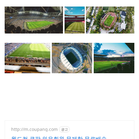
클럽 월드컵
http://m.coupang.com
광고
월드컵 쿠팡 와우회원 무제한 무료배송