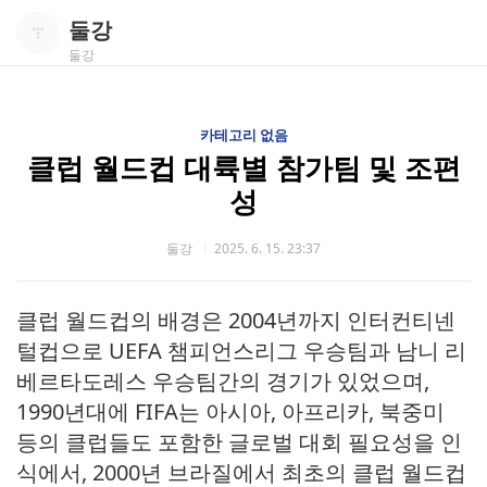
둘강
둘강
카테고리 없음
클럽 월드컵 대륙별 참가팀 및 조편
성
둘강
2025. 6. 15. 23:37
클럽 월드컵의 배경은 2004년까지 인터컨티넨
털컵으로 UEFA 챔피언스리그 우승팀과 남니 리
베르타도레스 우승팀간의 경기가 있었으며,
1990년대에 FIFA는 아시아, 아프리카, 북중미
등의 클럽들도 포함한 글로벌 대회 필요성을 인
식에서, 2000년 브라질에서 최초의 클럽 월드컵