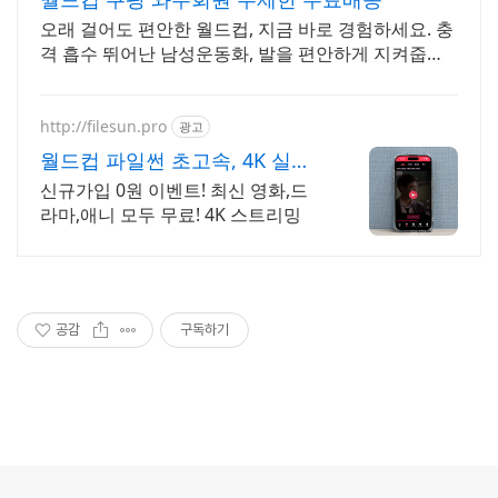
오래 걸어도 편안한 월드컵, 지금 바로 경험하세요. 충
격 흡수 뛰어난 남성운동화, 발을 편안하게 지켜줍니
다.
http://filesun.pro
광고
월드컵 파일썬 초고속, 4K 실시
간 보기!
신규가입 0원 이벤트! 최신 영화,드
라마,애니 모두 무료! 4K 스트리밍
공감
구독하기