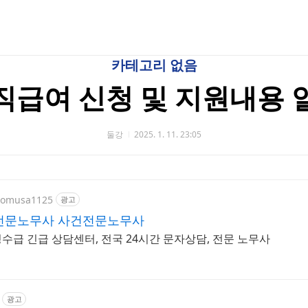
카테고리 없음
직급여 신청 및 지원내용 
둘강
2025. 1. 11. 23:05
/nomusa1125
광고
전문노무사 사건전문노무사
급 긴급 상담센터, 전국 24시간 문자상담, 전문 노무사
광고