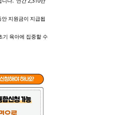
니다. 연간 2,310만
 동안 지원금이 지급됩
 초기 육아에 집중할 수