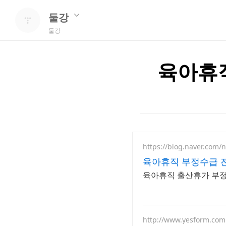
둘강
둘강
육아휴
https://blog.naver.com
육아휴직 부정수급 
육아휴직 출산휴가 부정수
http://www.yesform.com